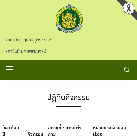
Skip to main content
วิทยาลัยนาฏศิลปสุพรรณบุรี
สถาบันบัณฑิตพัฒนศิลป์
ปฏิทินกิจกรรม
วัน เดือน
สถานที่ / การแต่ง
หน่วยงานเจ้าของ
ปี
กิจกรรม
กาย
เรื่อง