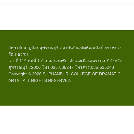
วิทยาลัยนาฏศิลปสุพรรณบุรี สถาบันบัณฑิตพัฒนศิลป์ กระทรวง
วัฒนธรรม
เลขที่ 119 หมู่ที่ 1 ตำบลสนามชัย อำเภอเมืองสุพรรณบุรี จังหวัด
สุพรรณบุรี 72000 โทร.035-535247 โทรสาร.035-535248
Copyright © 2026 SUPHANBURI COLLEGE OF DRAMATIC
ARTS , ALL RIGHTS RESERVED