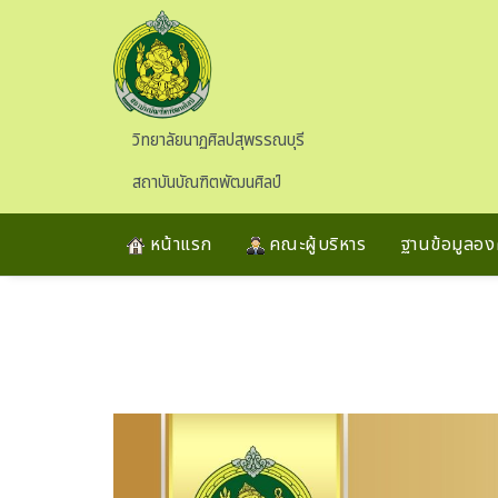
Skip to main content
วิทยาลัยนาฏศิลปสุพรรณบุรี
สถาบันบัณฑิตพัฒนศิลป์
หน้าแรก
คณะผู้บริหาร
ฐานข้อมูลองค