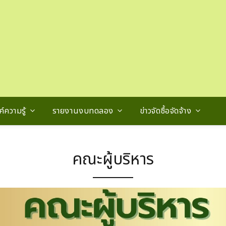
์ความรู้
รายงานงบทดลอง
ข่าวจัดซื้อจัดจ้าง
คณะผู้บริหาร