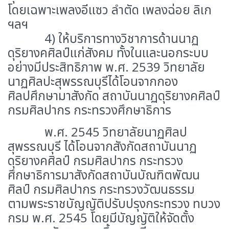
โดยเฉพาะเพลงอีแซว ลําตัด เพลงฉ่อย ลิเก
ฯลฯ
4) ให้บริการทางวิชาการด้านนาฏ
ดุริยางคศิลป์แก่สังคม ทั้งในและนอกระบบ
อย่างมีประสิทธิภาพ พ.ศ. 2539 วิทยาลัย
นาฏศิลปะสุพรรณบุรีได้โอนจากกอง
ศิลปศึกษามาสังกัด สถาบันนาฏดุริยางคศิลป์
กรมศิลปากร กระทรวงศึกษาธิการ
พ.ศ. 2545 วิทยาลัยนาฏศิลป
สุพรรณบุรี ได้โอนจากสังกัดสถาบันนาฏ
ดุริยางคศิลป์ กรมศิลปากร กระทรวง
ศึกษาธิการมาสังกัดสถาบันบัณฑิตพัฒน
ศิลป์ กรมศิลปากร กระทรวงวัฒนธรรม
ตามพระราชบัญญัติปรับปรุงกระทรวง ทบวง
กรม พ.ศ. 2545 โดยมีบัญญัติให้จัดตั้ง