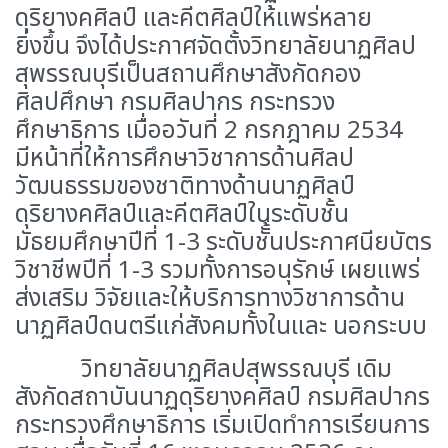
ดุริยางคศิลป์ และคีตศิลป์ให้แพร่หลาย
ยิ่งขึ้น จึงได้ประกาศจัดตั้งวิทยาลัยนาฏศิลป
สุพรรณบุรีเป็นสถานศึกษาสังกัดกอง
ศิลปศึกษา กรมศิลปากร กระทรวง
ศึกษาธิการ เมื่ออวันที่ 2 กรกฎาคม 2534
มีหน้าที่ให้การศึกษาวิชาการด้านศิลป
วัฒนธรรมของชาติทางด้านนาฏศิลป์
ดุริยางคศิลป์และคีตศิลป์ในระดับชั้น
มัธยมศึกษาปีที่ 1-3 ระดับชัั้นประกาศนียบัตร
วิชาชีพปีที่ 1-3 รวมทั้งการอนุรักษ์ เผยแพร่
ส่งเสริม วิจัยและให้บริการทางวิชาการด้าน
นาฏศิลป์ดนตรีแก่สังคมทั้งในและ นอกระบบ
วิทยาลัยนาฏศิลปสุพรรณบุรี เดิม
สังกัดสถาบันนาฏดุริยางคศิลป์ กรมศิลปากร
กระทรวงศึกษาธิการ เริ่มเปิดทำการเรียนการ