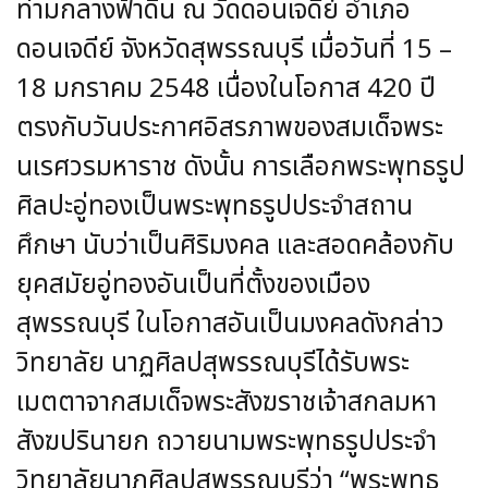
ท่ามกลางฟ้าดิน ณ วัดดอนเจดีย์ อำเภอ
ดอนเจดีย์ จังหวัดสุพรรณบุรี เมื่อวันที่ 15 –
18 มกราคม 2548 เนื่องในโอกาส 420 ปี
ตรงกับวันประกาศอิสรภาพของสมเด็จพระ
นเรศวรมหาราช ดังนั้น การเลือกพระพุทธรูป
ศิลปะอู่ทองเป็นพระพุทธรูปประจำสถาน
ศึกษา นับว่าเป็นศิริมงคล และสอดคล้องกับ
ยุคสมัยอู่ทองอันเป็นที่ตั้งของเมือง
สุพรรณบุรี ในโอกาสอันเป็นมงคลดังกล่าว
วิทยาลัย นาฏศิลปสุพรรณบุรีได้รับพระ
เมตตาจากสมเด็จพระสังฆราชเจ้าสกลมหา
สังฆปรินายก ถวายนามพระพุทธรูปประจำ
วิทยาลัยนาฏศิลปสุพรรณบุรีว่า
“พระพุทธ