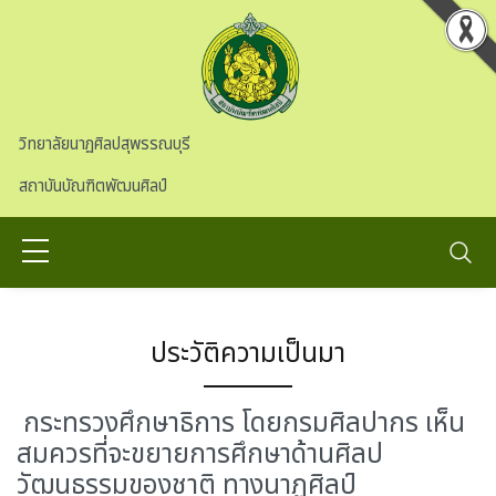
Skip to main content
วิทยาลัยนาฏศิลปสุพรรณบุรี
สถาบันบัณฑิตพัฒนศิลป์
ประวัติความเป็นมา
กระทรวงศึกษาธิการ โดยกรมศิลปากร เห็น
สมควรที่จะขยายการศึกษาด้านศิลป
วัฒนธรรมของชาติ ทางนาฏศิลป์