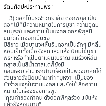
รัตนศิลปะประทานพร”
3) ดอกไม้ประจำวิทยาลัย
ดอกพิกุล
เป็น
ดอกไม้ที่มีความหมายในการบูชา ความอุดม
สมบูรณ์ และความเป็นมงคล ดอกพิกุลมี
ขนาดเล็กออกเป็นช่อ
มีสีขาว เมื่อบานจะเห็นริมดอกเป็นจักๆ มีกลิ่น
หอมเย็นทั้งเมื่อยังสดและ แห้ง นิยมใช้บูชา
พระ หรือทำเป็นยาแผนโบราณ แม้ร่วงหล่น
กลายเป็นสีน้ำตาลแต่ก็ยังมี
กลิ่นหอม สามารถนำมาร้อยเป็นพวงมาลัยได้
ส่วนชาววังนิยมนำมาทำ “บุหงา” เป็นของ
ชำร่วยแจกในงานมงคล และยังใช้ สื่อความ
หมายในเรื่องของการพูด
“คุณค่าของคำคน ดั่งดอกพิกุลร่วง แม้แห้ง
แล้วยังหอมนาน”