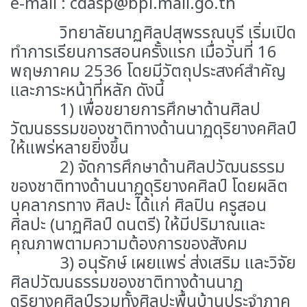
e-mail : cdasp@bpi.mail.go.th
วิทยาลัยนาฏศิลปสุพรรณบุรี เริ่มเปิด
ทําการเรียนการสอนครั้งแรก เมื่อวันที่ 16
พฤษภาคม 2536 โดยมีวัตถุประสงค์สําคัญ
และภาระหน้าที่หลัก ดังนี้
1) เพื่อขยายการศึกษาด้านศิลป
วัฒนธรรมของชาติทางด้านนาฏดุริยางคศิลป์
ให้แพร่หลายยิ่งขึ้น
2) จัดการศึกษาด้านศิลปวัฒนธรรม
ของชาติทางด้านนาฏดุริยางคศิลป์ โดยผลิต
บุคลากรทาง ศิลปะ ได้แก่ ศิลปิน ครูสอน
ศิลปะ (นาฏศิลป์ ดนตรี) ให้มีปริมาณและ
คุณภาพตามความต้องการของสังคม
3) อนุรักษ์ เผยแพร่ ส่งเสริม และวิจัย
ศิลปวัฒนธรรมของชาติทางด้านนาฏ
ดุริยางคศิลป์รวมทั้งศิลปะพื้นบ้านประจําภาค