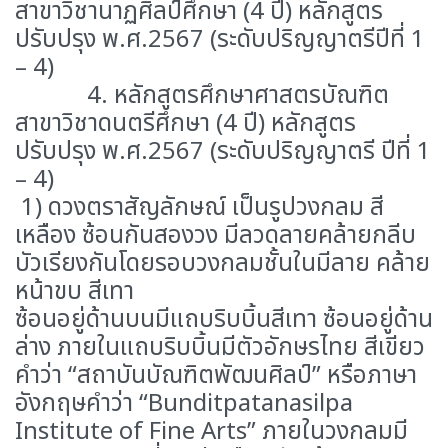
สาขาวิชานาฏศิลป์ศึกษา (4 ปี) หลักสูตร
ปรับปรุง พ.ศ.2567 (ระดับปริญญาตรีปีที่ 1
– 4)
4. หลักสูตรศึกษาศาสตรบัณฑิต
สาขาวิชาดนตรีศึกษา (4 ปี) หลักสูตร
ปรับปรุง พ.ศ.2567 (ระดับปริญญาตรี ปีที่ 1
– 4)
1) ดวงตราสัญลักษณ์ เป็นรูปวงกลม สี
เหลือง ซ้อนกันสองวง มีลวดลายคล้ายกลีบ
บัวเรียงกันโดยรอบวงกลมชั้นในมีลาย คล้าย
หน้าขบ สีเทา
ซ้อนอยู่ด้านบนมีแถบริบบิ้นสีเทา ซ้อนอยู่ด้าน
ล่าง ภายในแถบริบบิ้นมีตัวอักษรไทย สีเขียว
คำว่า “สถาบันบัณฑิตพัฒนศิลป์” หรือภาษา
อังกฤษคำว่า “Bunditpatanasilpa
Institute of Fine Arts” ภายในวงกลมมี