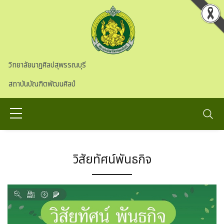
Skip to main content
วิทยาลัยนาฏศิลปสุพรรณบุรี
สถาบันบัณฑิตพัฒนศิลป์
วิสัยทัศน์พันธกิจ