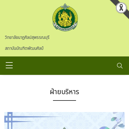
Skip to main content
วิทยาลัยนาฏศิลปสุพรรณบุรี
สถาบันบัณฑิตพัฒนศิลป์
ฝ่ายบริหาร