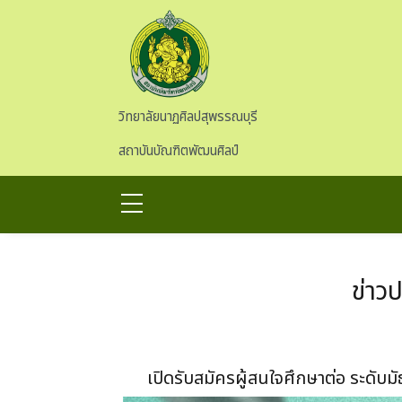
Skip to main content
วิทยาลัยนาฏศิลปสุพรรณบุรี
สถาบันบัณฑิตพัฒนศิลป์
ข่าว
เปิดรับสมัครผู้สนใจศึกษาต่อ ระดับมั