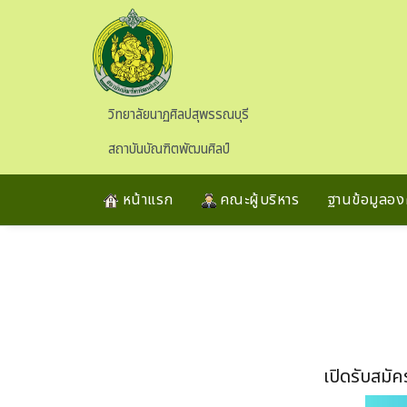
Skip to main content
วิทยาลัยนาฏศิลปสุพรรณบุรี
สถาบันบัณฑิตพัฒนศิลป์
หน้าแรก
คณะผู้บริหาร
ฐานข้อมูลองค
เปิดรับสมั