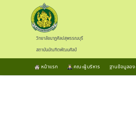
Skip to main content
วิทยาลัยนาฏศิลปสุพรรณบุรี
สถาบันบัณฑิตพัฒนศิลป์
หน้าแรก
คณะผู้บริหาร
ฐานข้อมูลองค