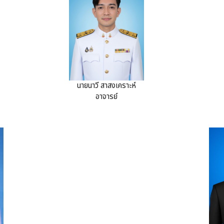
นายนาวี สาสงเคราะห์
อาจารย์