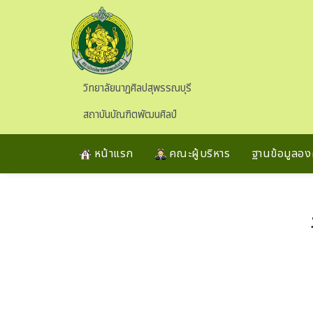
Skip to main content
วิทยาลัยนาฏศิลปสุพรรณบุรี
สถาบันบัณฑิตพัฒนศิลป์
หน้าแรก
คณะผู้บริหาร
ฐานข้อมูลองค