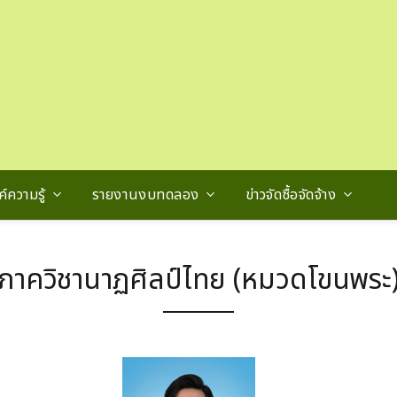
์ความรู้
รายงานงบทดลอง
ข่าวจัดซื้อจัดจ้าง
ภาควิชานาฏศิลป์ไทย (หมวดโขนพระ