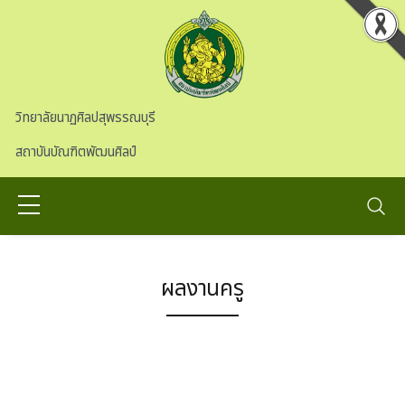
Skip to main content
วิทยาลัยนาฏศิลปสุพรรณบุรี
สถาบันบัณฑิตพัฒนศิลป์
ผลงานครู