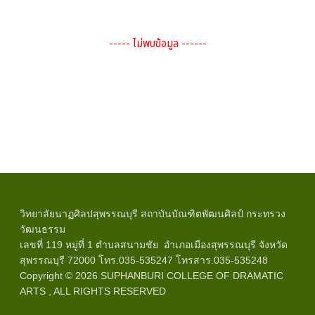
----- ไม่พบข้อมูล ------
วิทยาลัยนาฏศิลปสุพรรณบุรี สถาบันบัณฑิตพัฒนศิลป์ กระทรวง
วัฒนธรรม
เลขที่ 119 หมู่ที่ 1 ตำบลสนามชัย อำเภอเมืองสุพรรณบุรี จังหวัด
สุพรรณบุรี 72000 โทร.035-535247 โทรสาร.035-535248
Copyright © 2026 SUPHANBURI COLLEGE OF DRAMATIC
ARTS , ALL RIGHTS RESERVED